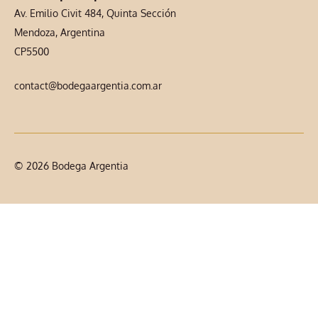
Av. Emilio Civit 484, Quinta Sección
Mendoza, Argentina
CP5500
contact@bodegaargentia.com.ar
© 2026 Bodega Argentia