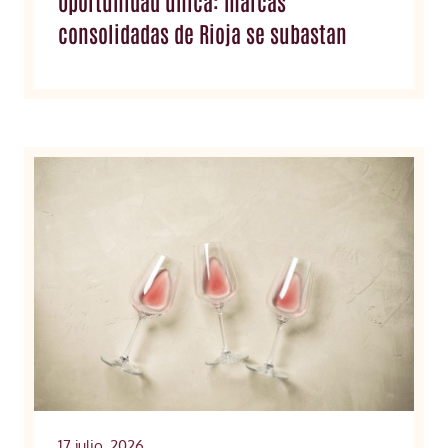
Oportunidad única: marcas
consolidadas de Rioja se subastan
17 julio, 2026