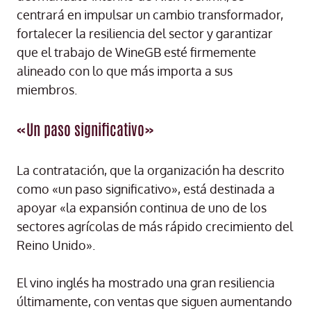
centrará en impulsar un cambio transformador,
fortalecer la resiliencia del sector y garantizar
que el trabajo de WineGB esté firmemente
alineado con lo que más importa a sus
miembros.
«Un paso significativo»
La contratación, que la organización ha descrito
como «un paso significativo», está destinada a
apoyar «la expansión continua de uno de los
sectores agrícolas de más rápido crecimiento del
Reino Unido».
El vino inglés ha mostrado una gran resiliencia
últimamente, con ventas que siguen aumentando