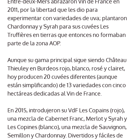
Entre-deux-Mers abrazaron Vin de France en
2011, por la libertad que les dio para
experimentar con variedades de uva; plantaron
Chardonnay y Syrah para sus cuvées Les
Truffières en tierras que entonces no formaban
parte de la zona AOP.
Aunque su gama principal sigue siendo Château
Thieuley en Burdeos rojo, blanco, rosé y clairet,
hoy producen 20 cuvées diferentes (aunque
están simplificando) de 13 variedades con cinco
hectáreas dedicadas al Vin de France.
En 2015, introdujeron su VdF Les Copains (rojo),
una mezcla de Cabernet Franc, Merlot y Syrah y
Les Copines (blanco), una mezcla de Sauvignon,
Semillon y Chardonnay. Divertidos y fáciles de