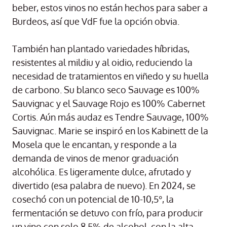
beber, estos vinos no están hechos para saber a
Burdeos, así que VdF fue la opción obvia.
También han plantado variedades híbridas,
resistentes al mildiu y al oidio, reduciendo la
necesidad de tratamientos en viñedo y su huella
de carbono. Su blanco seco Sauvage es 100%
Sauvignac y el Sauvage Rojo es 100% Cabernet
Cortis. Aún más audaz es Tendre Sauvage, 100%
Sauvignac. Marie se inspiró en los Kabinett de la
Mosela que le encantan, y responde a la
demanda de vinos de menor graduación
alcohólica. Es ligeramente dulce, afrutado y
divertido (esa palabra de nuevo). En 2024, se
cosechó con un potencial de 10-10,5°, la
fermentación se detuvo con frío, para producir
un vino con solo 8,5% de alcohol, con la alta