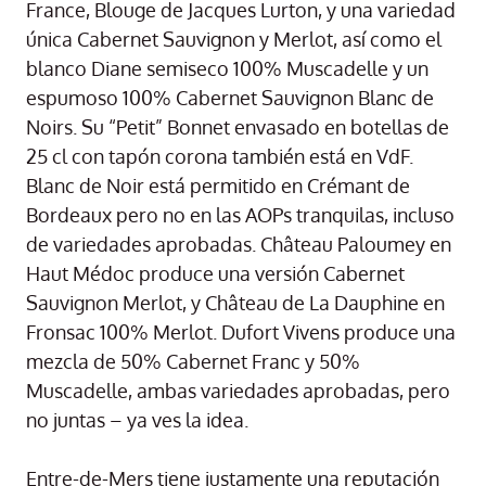
France, Blouge de Jacques Lurton, y una variedad
única Cabernet Sauvignon y Merlot, así como el
blanco Diane semiseco 100% Muscadelle y un
espumoso 100% Cabernet Sauvignon Blanc de
Noirs. Su “Petit” Bonnet envasado en botellas de
25 cl con tapón corona también está en VdF.
Blanc de Noir está permitido en Crémant de
Bordeaux pero no en las AOPs tranquilas, incluso
de variedades aprobadas. Château Paloumey en
Haut Médoc produce una versión Cabernet
Sauvignon Merlot, y Château de La Dauphine en
Fronsac 100% Merlot. Dufort Vivens produce una
mezcla de 50% Cabernet Franc y 50%
Muscadelle, ambas variedades aprobadas, pero
no juntas – ya ves la idea.
Entre-de-Mers tiene justamente una reputación