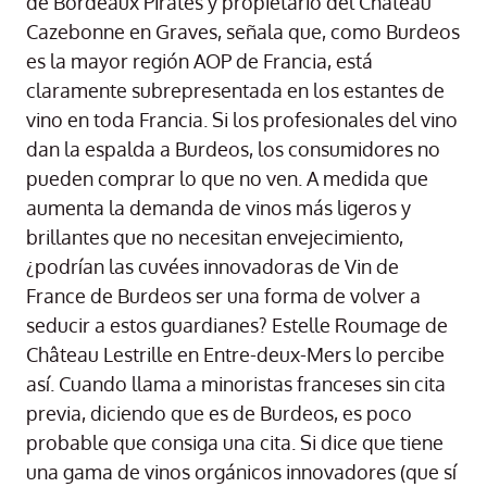
de Bordeaux Pirates y propietario del Château
Cazebonne en Graves, señala que, como Burdeos
es la mayor región AOP de Francia, está
claramente subrepresentada en los estantes de
vino en toda Francia. Si los profesionales del vino
dan la espalda a Burdeos, los consumidores no
pueden comprar lo que no ven. A medida que
aumenta la demanda de vinos más ligeros y
brillantes que no necesitan envejecimiento,
¿podrían las cuvées innovadoras de Vin de
France de Burdeos ser una forma de volver a
seducir a estos guardianes? Estelle Roumage de
Château Lestrille en Entre-deux-Mers lo percibe
así. Cuando llama a minoristas franceses sin cita
previa, diciendo que es de Burdeos, es poco
probable que consiga una cita. Si dice que tiene
una gama de vinos orgánicos innovadores (que sí