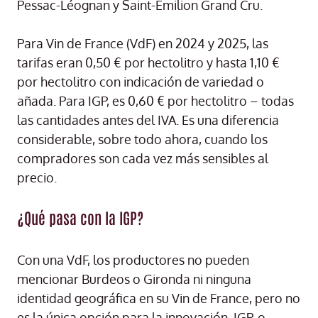
Pessac-Léognan y Saint-Émilion Grand Cru.
Para Vin de France (VdF) en 2024 y 2025, las
tarifas eran 0,50 € por hectolitro y hasta 1,10 €
por hectolitro con indicación de variedad o
añada. Para IGP, es 0,60 € por hectolitro – todas
las cantidades antes del IVA. Es una diferencia
considerable, sobre todo ahora, cuando los
compradores son cada vez más sensibles al
precio.
¿Qué pasa con la IGP?
Con una VdF, los productores no pueden
mencionar Burdeos o Gironda ni ninguna
identidad geográfica en su Vin de France, pero no
es la única opción para la innovación. IGP, o