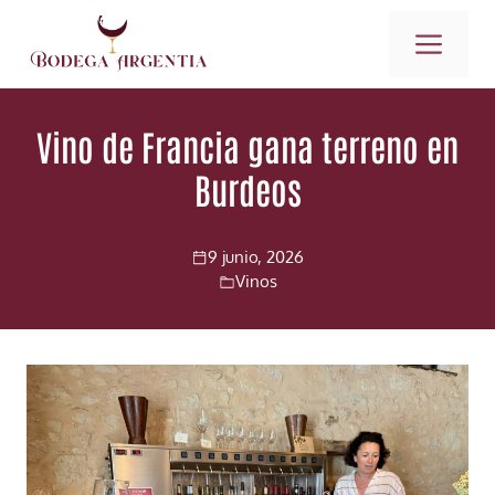
Saltar
ME
al
contenido
Vino de Francia gana terreno en
Burdeos
9 junio, 2026
Vinos