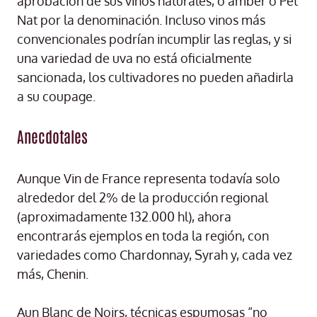
aprobación de sus vinos naturales, o amber o Pet
Nat por la denominación. Incluso vinos más
convencionales podrían incumplir las reglas, y si
una variedad de uva no está oficialmente
sancionada, los cultivadores no pueden añadirla
a su coupage.
Anecdotales
Aunque Vin de France representa todavía solo
alrededor del 2% de la producción regional
(aproximadamente 132.000 hl), ahora
encontrarás ejemplos en toda la región, con
variedades como Chardonnay, Syrah y, cada vez
más, Chenin.
Aun Blanc de Noirs, técnicas espumosas “no