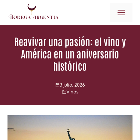
Saltar
ME
al
contenido
Reavivar una pasión: el vino y
América en un aniversario
histórico
3 julio, 2026
Vinos