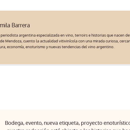
mila Barrera
 periodista argentina especializada en vino, terroirs e historias que nacen d
de Mendoza, cuento la actualidad vitivinícola con una mirada curiosa, cercana
tura, economía, enoturismo y nuevas tendencias del vino argentino.
Bodega, evento, nueva etiqueta, proyecto enoturístico 