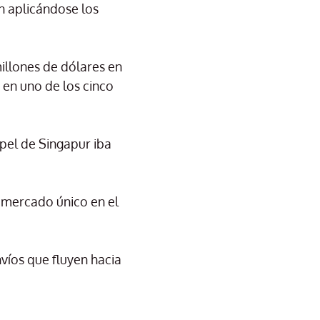
n aplicándose los
illones de dólares en
 en uno de los cinco
apel de Singapur iba
n mercado único en el
víos que fluyen hacia