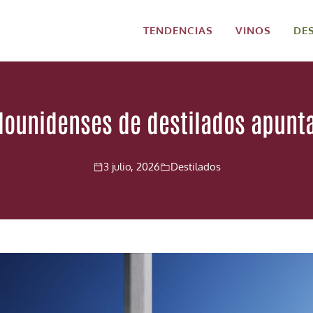
TENDENCIAS
VINOS
DE
ounidenses de destilados apunta
3 julio, 2026
Destilados