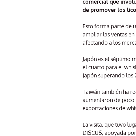
comercial que involu
de promover los lico
Esto forma parte de 
ampliar las ventas en
afectando a los merc
Japón es el séptimo 
el cuarto para el whi
Japón superando los 
Taiwán también ha reg
aumentaron de poco má
exportaciones de whis
La visita, que tuvo lu
DISCUS, apoyada por 