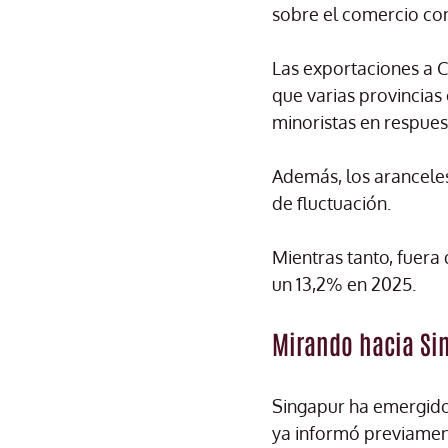
sobre el comercio co
Las exportaciones a 
que varias provincias 
minoristas en respue
Además, los arancele
de fluctuación.
Mientras tanto, fuera
un 13,2% en 2025.
Mirando hacia Si
Singapur ha emergido
ya informó previame