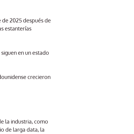
e de 2025 después de
as estanterías
 siguen en un estado
adounidense crecieron
e la industria, como
o de larga data, la