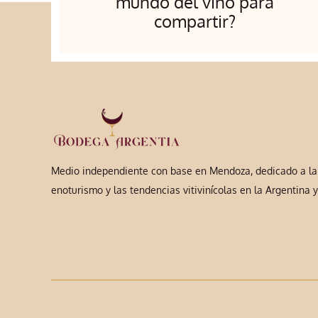
mundo del vino para
compartir?
Medio independiente con base en Mendoza, dedicado a la a
enoturismo y las tendencias vitivinícolas en la Argentina 