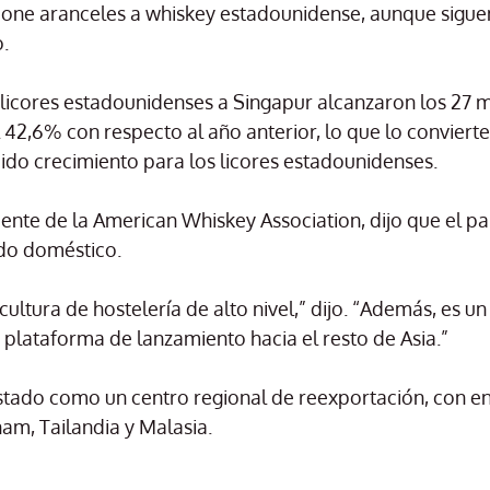
one aranceles a whiskey estadounidense, aunque sigue
.
licores estadounidenses a Singapur alcanzaron los 27 m
42,6% con respecto al año anterior, lo que lo convierte
do crecimiento para los licores estadounidenses.
idente de la American Whiskey Association, dijo que el p
do doméstico.
ultura de hostelería de alto nivel,” dijo. “Además, es u
 plataforma de lanzamiento hacia el resto de Asia.”
stado como un centro regional de reexportación, con en
m, Tailandia y Malasia.