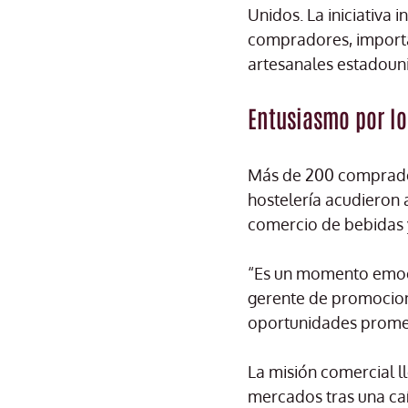
Unidos. La iniciativa
compradores, importad
artesanales estadoun
Entusiasmo por lo
Más de 200 comprador
hostelería acudieron 
comercio de bebidas 
“Es un momento emocio
gerente de promocion
oportunidades promet
La misión comercial 
mercados tras una ca