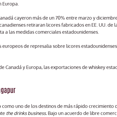
n Europa.
Canadá cayeron más de un 70% entre marzo y diciembr
canadienses retiraran licores fabricados en EE. UU. de l
sta a las medidas comerciales estadounidenses.
s europeos de represalia sobre licores estadounidenses
 de Canadá y Europa, las exportaciones de whiskey est
ngapur
 como uno de los destinos de más rápido crecimiento d
nte
the drinks business.
Bajo un acuerdo de libre comerci