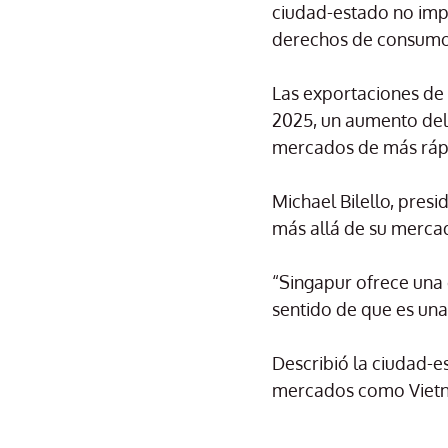
ciudad-estado no imp
derechos de consumo
Las exportaciones de 
2025, un aumento del 
mercados de más rápi
Michael Bilello, pres
más allá de su merca
“Singapur ofrece una c
sentido de que es una
Describió la ciudad-e
mercados como Vietna