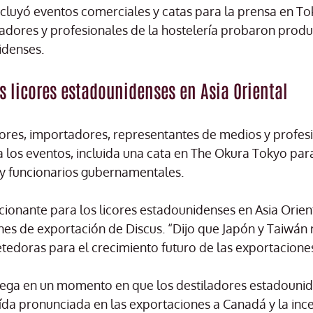
 incluyó eventos comerciales y catas para la prensa en T
ores y profesionales de la hostelería probaron produc
idenses.
s licores estadounidenses en Asia Oriental
es, importadores, representantes de medios y profesi
a los eventos, incluida una cata en The Okura Tokyo pa
y funcionarios gubernamentales.
nante para los licores estadounidenses en Asia Oriental
es de exportación de Discus. “Dijo que Japón y Taiwán
edoras para el crecimiento futuro de las exportaciones
llega en un momento en que los destiladores estadouni
ída pronunciada en las exportaciones a Canadá y la inc