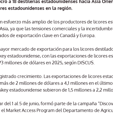
cró a 18 destilerías estadounidenses hacia Asia Orien
res estadounidenses en la región.
un esfuerzo más amplio de los productores de licores e
 Asia, ya que las tensiones comerciales y la incertidumb
ados de exportación clave en Canadá y Europa.
mayor mercado de exportación para los licores destilad
skey estadounidense, con las exportaciones de licores 
73 millones de dólares en 2025, según DISCUS.
istrado crecimiento. Las exportaciones de licores est
s de 2 millones de dólares a 4,1 millones en el último
key estadounidense subieron de 1,5 millones a 2,2 mill
gar del 1 al 5 de junio, formó parte de la campaña “Disco
el Market Access Program del Departamento de Agricul