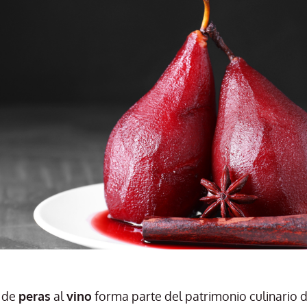
o de
peras
al
vino
forma parte del patrimonio culinario 