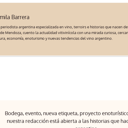
mila Barrera
 periodista argentina especializada en vino, terroirs e historias que nacen d
de Mendoza, cuento la actualidad vitivinícola con una mirada curiosa, cercana
tura, economía, enoturismo y nuevas tendencias del vino argentino.
Bodega, evento, nueva etiqueta, proyecto enoturístico 
nuestra redacción está abierta a las historias que ha