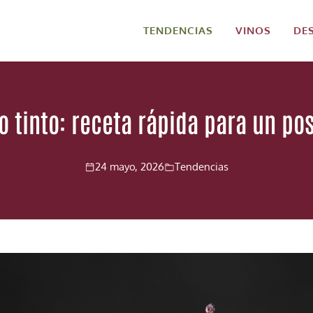
TENDENCIAS
VINOS
DE
o tinto: receta rápida para un po
24 mayo, 2026
Tendencias