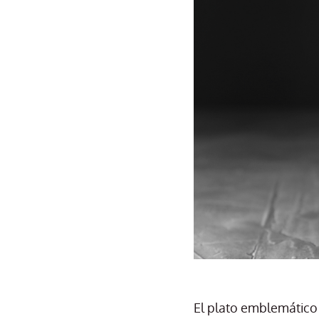
El plato emblemátic