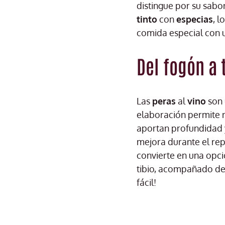
distingue por su sabo
tinto
con
especias
, l
comida especial con u
Del fogón a
Las
peras
al
vino
son
elaboración permite r
aportan profundidad 
mejora durante el rep
convierte en una opci
tibio, acompañado d
fácil!