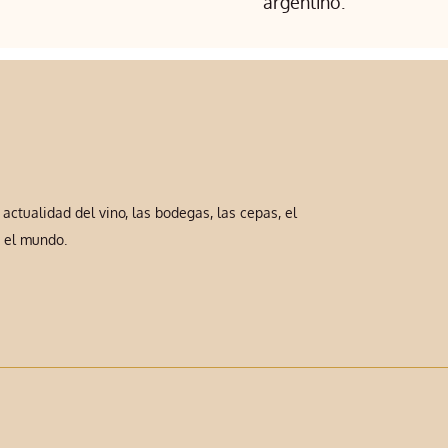
argentino.
ctualidad del vino, las bodegas, las cepas, el
y el mundo.