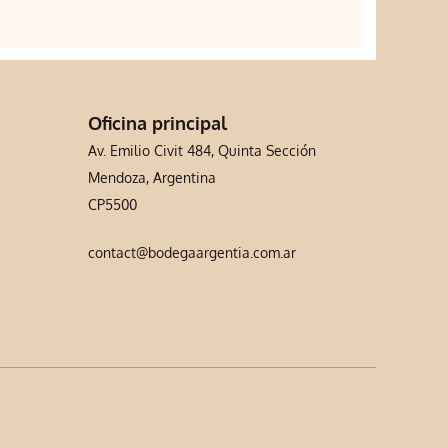
Oficina principal
Av. Emilio Civit 484, Quinta Sección
Mendoza, Argentina
CP5500
contact@bodegaargentia.com.ar