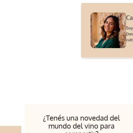
Ca
Soy
Des
cul
¿Tenés una novedad del
mundo del vino para