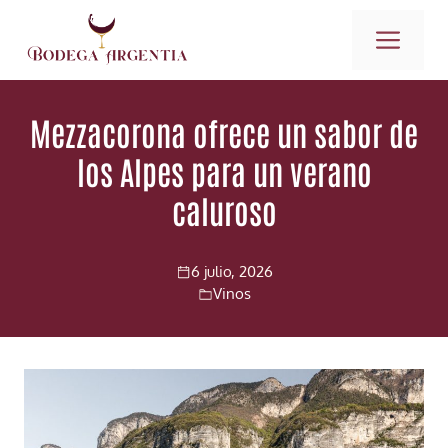
Saltar
ME
al
contenido
Mezzacorona ofrece un sabor de
los Alpes para un verano
caluroso
6 julio, 2026
Vinos