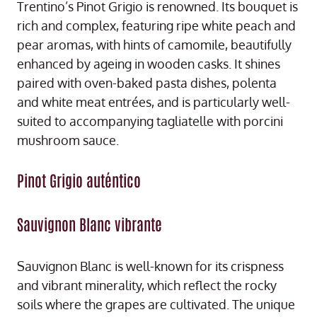
Trentino’s Pinot Grigio is renowned. Its bouquet is
rich and complex, featuring ripe white peach and
pear aromas, with hints of camomile, beautifully
enhanced by ageing in wooden casks. It shines
paired with oven-baked pasta dishes, polenta
and white meat entrées, and is particularly well-
suited to accompanying tagliatelle with porcini
mushroom sauce.
Pinot Grigio auténtico
Sauvignon Blanc vibrante
Sauvignon Blanc is well-known for its crispness
and vibrant minerality, which reflect the rocky
soils where the grapes are cultivated. The unique