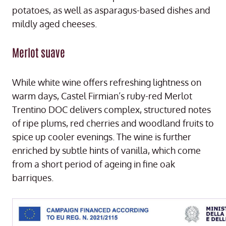
potatoes, as well as asparagus-based dishes and
mildly aged cheeses.
Merlot suave
While white wine offers refreshing lightness on
warm days, Castel Firmian’s ruby-red Merlot
Trentino DOC delivers complex, structured notes
of ripe plums, red cherries and woodland fruits to
spice up cooler evenings. The wine is further
enriched by subtle hints of vanilla, which come
from a short period of ageing in fine oak
barriques.