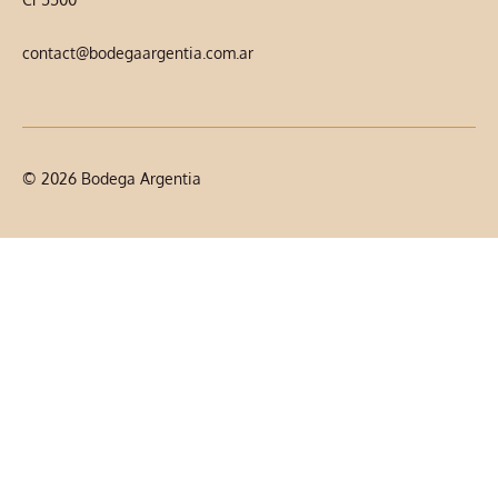
contact@bodegaargentia.com.ar
© 2026 Bodega Argentia