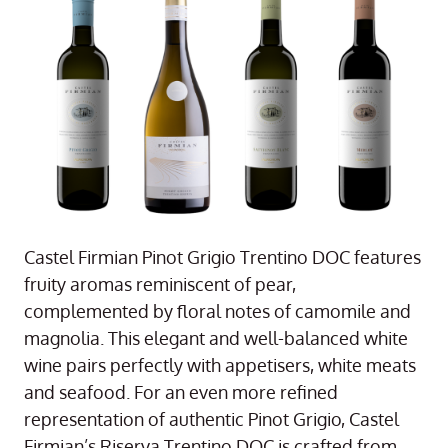
Castel Firmian Pinot Grigio Trentino DOC features
fruity aromas reminiscent of pear,
complemented by floral notes of camomile and
magnolia. This elegant and well-balanced white
wine pairs perfectly with appetisers, white meats
and seafood. For an even more refined
representation of authentic Pinot Grigio, Castel
Firmian’s Riserva Trentino DOC is crafted from