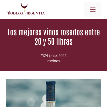
Saltar
ME
al
contenido
Los mejores vinos rosados entre
20 y 50 libras
24 junio, 2026
Vinos