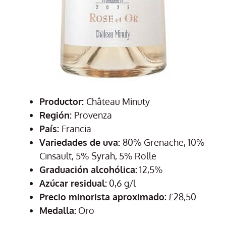
Productor:
Château Minuty
Región:
Provenza
País:
Francia
Variedades de uva:
80% Grenache, 10%
Cinsault, 5% Syrah, 5% Rolle
Graduación alcohólica:
12,5%
Azúcar residual:
0,6 g/l
Precio minorista aproximado:
£28,50
Medalla:
Oro