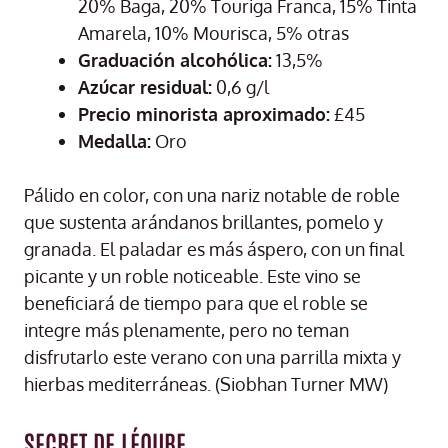
20% Baga, 20% Touriga Franca, 15% Tinta
Amarela, 10% Mourisca, 5% otras
Graduación alcohólica:
13,5%
Azúcar residual:
0,6 g/l
Precio minorista aproximado:
£45
Medalla:
Oro
Pálido en color, con una nariz notable de roble
que sustenta arándanos brillantes, pomelo y
granada. El paladar es más áspero, con un final
picante y un roble noticeable. Este vino se
beneficiará de tiempo para que el roble se
integre más plenamente, pero no teman
disfrutarlo este verano con una parrilla mixta y
hierbas mediterráneas. (Siobhan Turner MW)
SECRET DE LÉOUBE