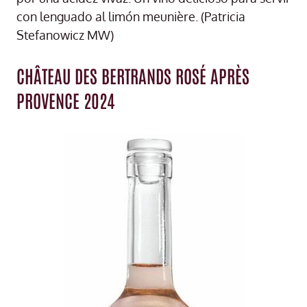
con lenguado al limón meunière. (Patricia
Stefanowicz MW)
CHÂTEAU DES BERTRANDS ROSÉ APRÈS
PROVENCE 2024