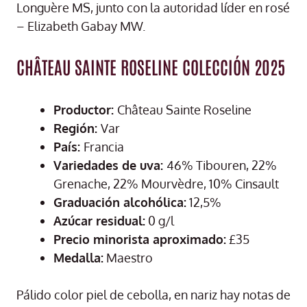
Longuère MS, junto con la autoridad líder en rosé
– Elizabeth Gabay MW.
CHÂTEAU SAINTE ROSELINE COLECCIÓN 2025
Productor:
Château Sainte Roseline
Región:
Var
País:
Francia
Variedades de uva:
46% Tibouren, 22%
Grenache, 22% Mourvèdre, 10% Cinsault
Graduación alcohólica:
12,5%
Azúcar residual:
0 g/l
Precio minorista aproximado:
£35
Medalla:
Maestro
Pálido color piel de cebolla, en nariz hay notas de