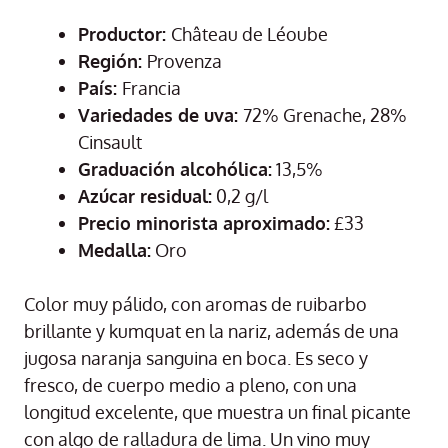
Productor:
Château de Léoube
Región:
Provenza
País:
Francia
Variedades de uva:
72% Grenache, 28%
Cinsault
Graduación alcohólica:
13,5%
Azúcar residual:
0,2 g/l
Precio minorista aproximado:
£33
Medalla:
Oro
Color muy pálido, con aromas de ruibarbo
brillante y kumquat en la nariz, además de una
jugosa naranja sanguina en boca. Es seco y
fresco, de cuerpo medio a pleno, con una
longitud excelente, que muestra un final picante
con algo de ralladura de lima. Un vino muy