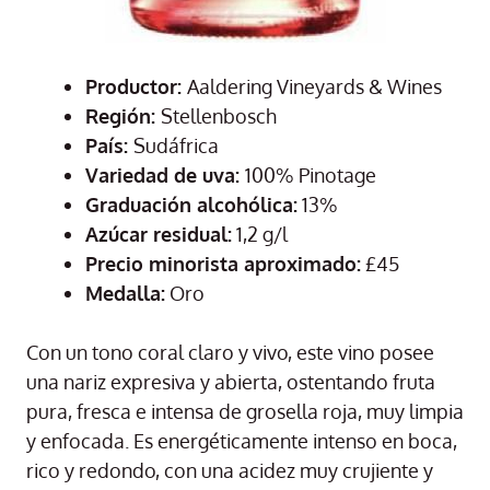
Productor:
Aaldering Vineyards & Wines
Región:
Stellenbosch
País:
Sudáfrica
Variedad de uva:
100% Pinotage
Graduación alcohólica:
13%
Azúcar residual:
1,2 g/l
Precio minorista aproximado:
£45
Medalla:
Oro
Con un tono coral claro y vivo, este vino posee
una nariz expresiva y abierta, ostentando fruta
pura, fresca e intensa de grosella roja, muy limpia
y enfocada. Es energéticamente intenso en boca,
rico y redondo, con una acidez muy crujiente y