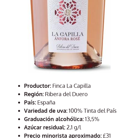
Productor:
Finca La Capilla
Región:
Ribera del Duero
País:
España
Variedad de uva:
100% Tinta del País
Graduación alcohólica:
13,5%
Azúcar residual:
2,1 g/l
Precio minorista aproximado:
£31