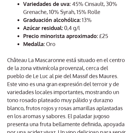
Variedades de uva:
45% Cinsault, 30%
Grenache, 10% Syrah, 15% Rolle
Graduación alcohólica:
13%
Azúcar residual:
0,4 g/l
Precio minorista aproximado:
£25
Medalla:
Oro
Château La Mascaronne está situado en el centro
de la zona vitivinícola provenzal, cerca del
pueblo de Le Luc al pie del Massif des Maures.
Este vino es una gran expresión del terroir y de
variedades locales importantes, mostrando un
tono rosado plateado muy pálido y durazno
blanco, frutos rojos y rosas amarillas aplastadas
en los aromas y sabores. El paladar jugoso
presenta una fruta bellamente definida, apoyada
por una acidez vivaz. Un vino delicioso para servir