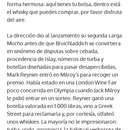
forma hermosa: aquí tienes tu bolsa, dentro está
el whisky que puedes comprar, por favor disfruta
del aire.
La dirección dio al lanzamiento su segunda carga.
Mucho antes de que Bruichladdich se convirtiera
en sinónimo de disputas sobre cebada,
procedencia de Islay, números de turba y
botellas diseñadas para pasar desapercibidas,
Mark Reynier entró en Milroy’s para recoger un
premio. Había estado en una London Wine Fair
poco concurrida en Olympia cuando Jack Milroy
le pidió entrar en un sorteo. Reynier ganó una
botella valorada en 1.000 libras, vino a Greek
Street para reclamarla y, por cortesía, olfateó
unos whiskies. La mayoría no le impresionaron:
turba, yodo, arrogancia, la habitual verborrea de