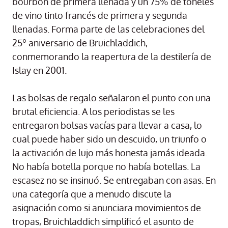
bourbon de primera llenada y un 75% de toneles
de vino tinto francés de primera y segunda
llenadas. Forma parte de las celebraciones del
25º aniversario de Bruichladdich,
conmemorando la reapertura de la destilería de
Islay en 2001.
Las bolsas de regalo señalaron el punto con una
brutal eficiencia. A los periodistas se les
entregaron bolsas vacías para llevar a casa, lo
cual puede haber sido un descuido, un triunfo o
la activación de lujo más honesta jamás ideada.
No había botella porque no había botellas. La
escasez no se insinuó. Se entregaban con asas. En
una categoría que a menudo discute la
asignación como si anunciara movimientos de
tropas, Bruichladdich simplificó el asunto de