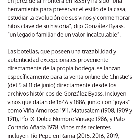
en Jerez de la Frontera en 1835) y ha sido “una
herramienta para preservar el estilo de la casa,
estudiar la evolución de sus vinos y conmemorar
hitos clave de su historia”, dijo González Byass,
“un legado familiar de un valor incalculable”.
Las botellas, que poseen una trazabilidad y
autenticidad excepcionales proveniente
directamente de la propia bodega, se lanzan
específicamente para la venta online de Christie’s
(del 5 al 11 de junio) directamente desde los
archivos históricos de González Byass. Incluyen
vinos que datan de 1846 y 1886, junto con “joyas”
como Viña Amorosa 1911, Matusalem (1908, 1909 y
1911), Pío IX, Dulce Nombre Vintage 1986, y Palo
Cortado Añada 1978. Vinos más recientes
incluyen Tío Pepe en Rama (2015, 2016, 2019,