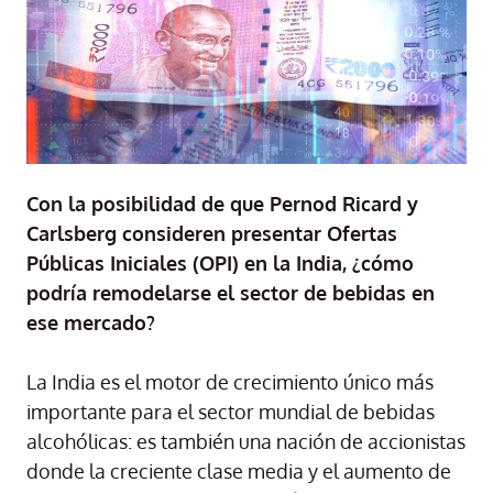
Con la posibilidad de que Pernod Ricard y
Carlsberg consideren presentar Ofertas
Públicas Iniciales (OPI) en la India, ¿cómo
podría remodelarse el sector de bebidas en
ese mercado?
La India es el motor de crecimiento único más
importante para el sector mundial de bebidas
alcohólicas: es también una nación de accionistas
donde la creciente clase media y el aumento de