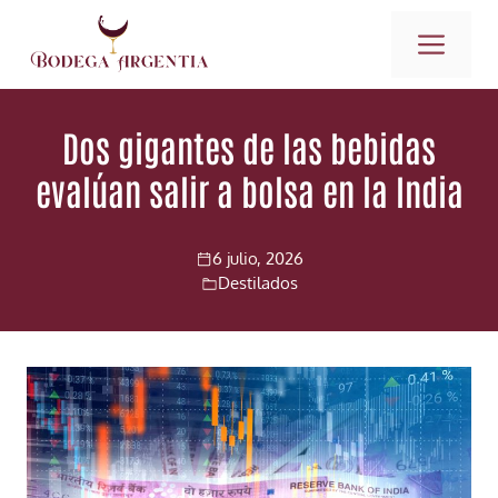
Saltar
ME
al
contenido
Dos gigantes de las bebidas
evalúan salir a bolsa en la India
6 julio, 2026
Destilados