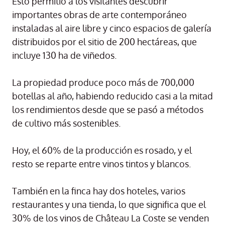
Esto permitió a los visitantes descubrir
importantes obras de arte contemporáneo
instaladas al aire libre y cinco espacios de galería
distribuidos por el sitio de 200 hectáreas, que
incluye 130 ha de viñedos.
La propiedad produce poco más de 700,000
botellas al año, habiendo reducido casi a la mitad
los rendimientos desde que se pasó a métodos
de cultivo más sostenibles.
Hoy, el 60% de la producción es rosado, y el
resto se reparte entre vinos tintos y blancos.
También en la finca hay dos hoteles, varios
restaurantes y una tienda, lo que significa que el
30% de los vinos de Château La Coste se venden