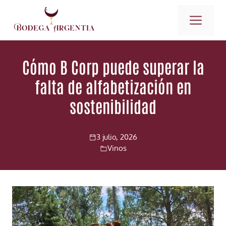
Saltar
ME
al
contenido
Cómo B Corp puede superar la
falta de alfabetización en
sostenibilidad
3 julio, 2026
Vinos