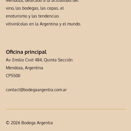
Mendoza, dedicado a la actualidad del
vino, las bodegas, las cepas, el
enoturismo y las tendencias
vitivinícolas en la Argentina y el mundo.
Oficina principal
Av. Emilio Civit 484, Quinta Sección
Mendoza, Argentina
CP5500
contact@bodegaargentia.com.ar
© 2026 Bodega Argentia