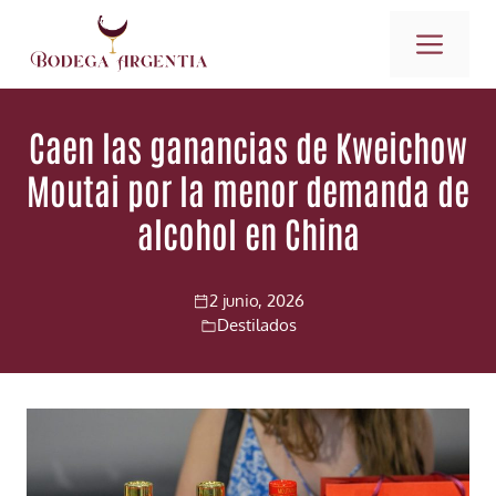
Saltar
ME
al
contenido
Caen las ganancias de Kweichow
Moutai por la menor demanda de
alcohol en China
2 junio, 2026
Destilados