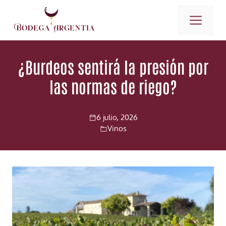
Saltar
ME
al
contenido
¿Burdeos sentirá la presión por
las normas de riego?
6 julio, 2026
Vinos