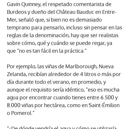
Gavin Quinney, el respetado comentarista de
Burdeos y dueño del Château Bauduc en Entre-
Mer, señaló que, si bien no es demasiado
temprano para pensarlo, incluso sin pensar en las
reglas de la denominación, hay que ser realistas
sobre cómo, qué y cuándo se puede regar, ya
que “no es tan fácil en la práctica.”
Por ejemplo, las viñas de Marlborough, Nueva
Zelanda, recibían alrededor de 4 litros o más por
día durante todo el verano, en promedio, y
aunque el requisito sería idéntico, “eso es mucha
agua por encontrar cuando tienes entre 6.500 y
8.000 viñas por hectárea, como en Saint-Émilion
o Pomerol.”
“¿De dónde vendría el agua y cómo se utilizaría